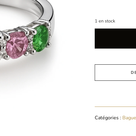
1 en stock
D
Catégories :
Bague