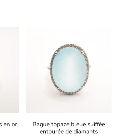
s en or
Bague topaze bleue suiffée
entourée de diamants