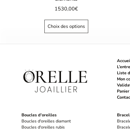
1530,00
€
Choix des options
Accuei
L’entr
Liste 
Mon c
Valida
Panier
Contac
Boucles d'oreilles
Bracel
Boucles d'oreilles diamant
Bracele
Boucles d'oreilles rubis
Bracele