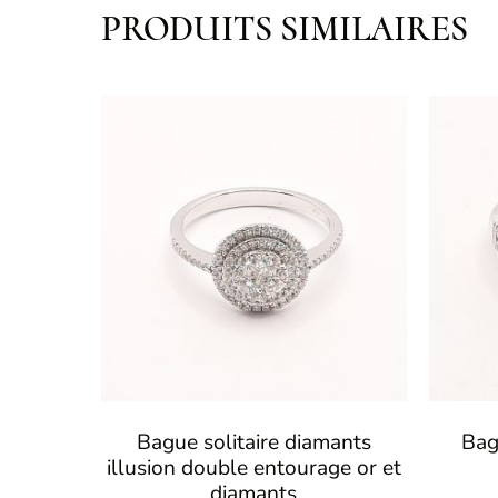
PRODUITS SIMILAIRES
Bague solitaire diamants
Bag
illusion double entourage or et
diamants