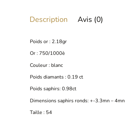
Description
Avis (0)
Poids or : 2.18gr
Or : 750/1000è
Couleur : blanc
Poids diamants : 0.19 ct
Poids saphirs: 0.98ct
Dimensions saphirs ronds: +-3.3mn – 4mn
Taille : 54