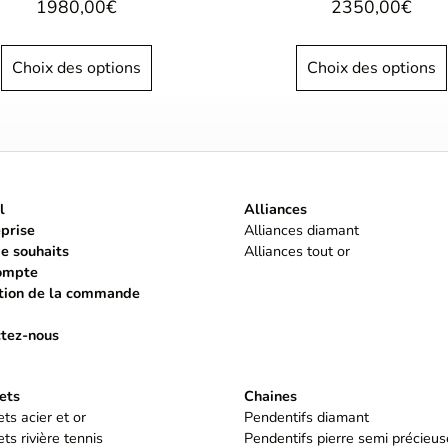
1980,00
€
2350,00
€
Choix des options
Choix des options
l
Alliances
eprise
Alliances diamant
de souhaits
Alliances tout or
ompte
tion de la commande
tez-nous
ets
Chaines
ts acier et or
Pendentifs diamant
ts rivière tennis
Pendentifs pierre semi précieus