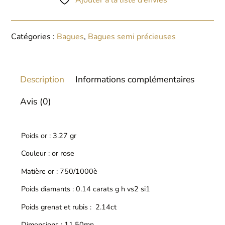
Ajouter à la liste d’envies
Catégories :
Bagues
,
Bagues semi précieuses
Description
Informations complémentaires
Avis (0)
Poids or : 3.27 gr
Couleur : or rose
Matière or : 750/1000è
Poids diamants : 0.14 carats g h vs2 si1
Poids grenat et rubis : 2.14ct
Dimensions : 11.50mn