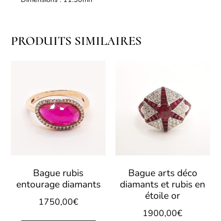
PRODUITS SIMILAIRES
Bague rubis
Bague arts déco
entourage diamants
diamants et rubis en
étoile or
1750,00
€
1900,00
€