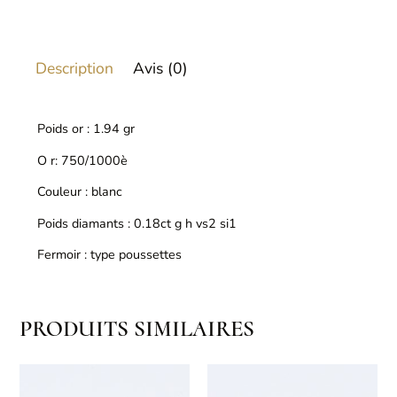
Description
Avis (0)
Poids or : 1.94 gr
O r: 750/1000è
Couleur : blanc
Poids diamants : 0.18ct g h vs2 si1
Fermoir : type poussettes
PRODUITS SIMILAIRES