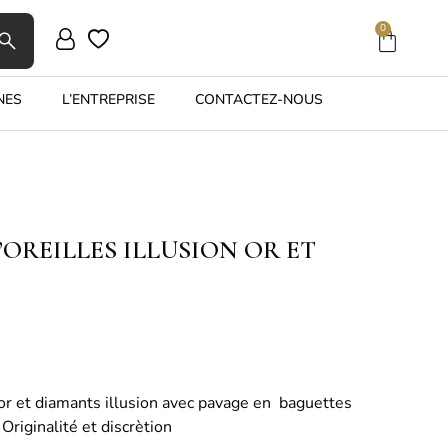
0
NES
L’ENTREPRISE
CONTACTEZ-NOUS
’OREILLES ILLUSION OR ET
 or et diamants illusion avec pavage en baguettes
Originalité et discrètion