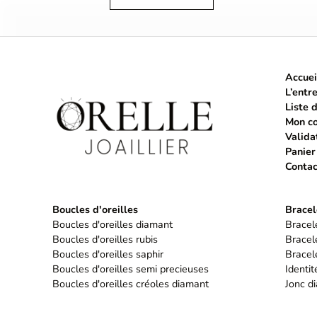
Accuei
L’entr
Liste 
Mon c
Valida
Panier
Contac
Boucles d'oreilles
Bracel
Boucles d'oreilles diamant
Bracele
Boucles d'oreilles rubis
Bracele
Boucles d'oreilles saphir
Bracele
Boucles d'oreilles semi precieuses
Identi
Boucles d'oreilles créoles diamant
Jonc d