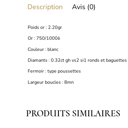
Description
Avis (0)
Poids or : 2.20gr
Or : 750/1000è
Couleur : blanc
Diamants : 0.32ct gh vs2 si1 ronds et baguettes
Fermoir : type poussettes
Largeur boucles : 8mn
PRODUITS SIMILAIRES