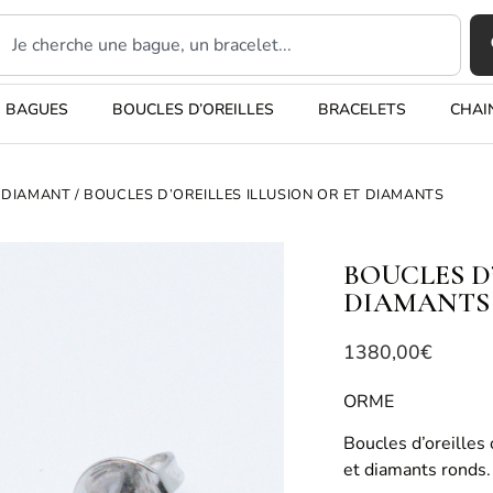
BAGUES
BOUCLES D’OREILLES
BRACELETS
CHAI
 DIAMANT
/ BOUCLES D’OREILLES ILLUSION OR ET DIAMANTS
BOUCLES D
DIAMANTS
1380,00
€
ORME
Boucles d’oreilles
et diamants ronds. 