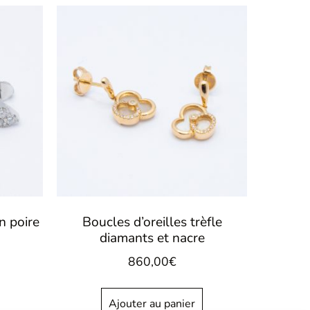
on poire
Boucles d’oreilles trèfle
diamants et nacre
860,00
€
Ajouter au panier