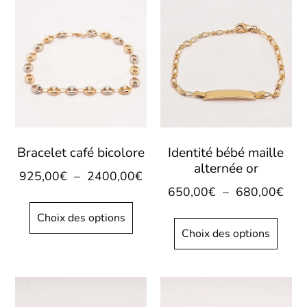
Bracelet café bicolore
Identité bébé maille
alternée or
925,00
€
–
2400,00
€
650,00
€
–
680,00
€
Choix des options
Choix des options