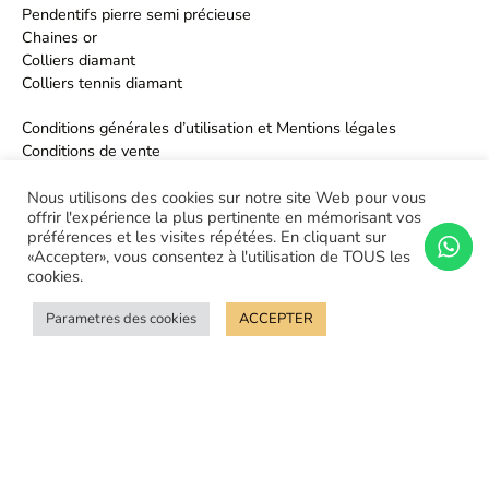
Pendentifs pierre semi précieuse
Chaines or
Colliers diamant
Colliers tennis diamant
Conditions générales d’utilisation et Mentions légales
Conditions de vente
Politique de confidentialité
Nous utilisons des cookies sur notre site Web pour vous
offrir l'expérience la plus pertinente en mémorisant vos
préférences et les visites répétées. En cliquant sur
«Accepter», vous consentez à l'utilisation de TOUS les
cookies.
Parametres des cookies
ACCEPTER
©Orelle joaillier - 2026