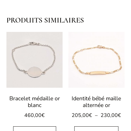
PRODUITS SIMILAIRES
Bracelet médaille or
Identité bébé maille
blanc
alternée or
460,00
€
205,00
€
–
230,00
€