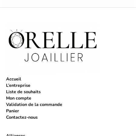
Accueil
L’entreprise
Liste de souhaits
Mon compte
Validation de la commande
Panier
Contactez-nous
Alliances