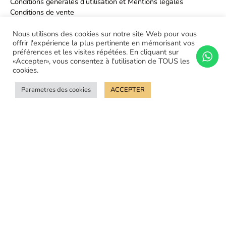
Conditions générales d’utilisation et Mentions légales
Conditions de vente
Politique de confidentialité
Nous utilisons des cookies sur notre site Web pour vous
offrir l'expérience la plus pertinente en mémorisant vos
préférences et les visites répétées. En cliquant sur
«Accepter», vous consentez à l'utilisation de TOUS les
cookies.
Parametres des cookies
ACCEPTER
©Orelle joaillier - 2026