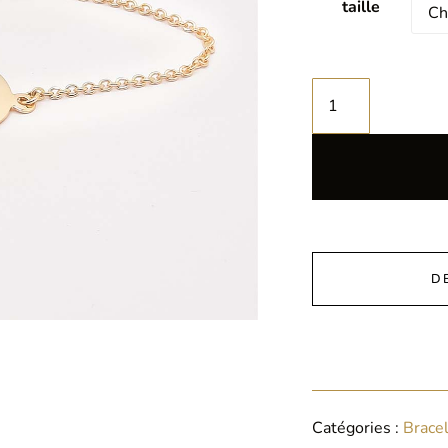
taille
D
Catégories :
Brace