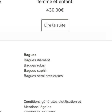
e
femme et enfant
430,00
€
Lire la suite
Bagues
Bagues diamant
Bagues rubis
Bagues saphir
Bagues semi précieuses
Conditions générales d’utilisation et
Mentions légales
e
Conditions de vente