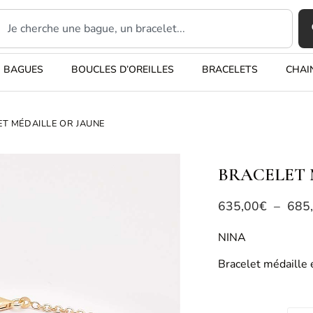
BAGUES
BOUCLES D’OREILLES
BRACELETS
CHAI
ET MÉDAILLE OR JAUNE
BRACELET 
635,00
€
–
685
NINA
Bracelet médaille 