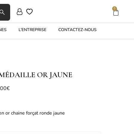
0
NES
L’ENTREPRISE
CONTACTEZ-NOUS
MÉDAILLE OR JAUNE
,00
€
en or chaine forçat ronde jaune