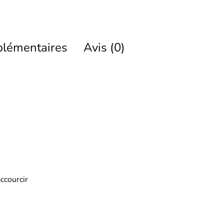
plémentaires
Avis (0)
ccourcir