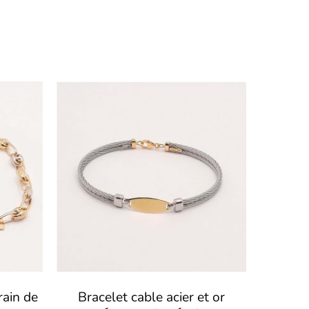
rain de
Bracelet cable acier et or